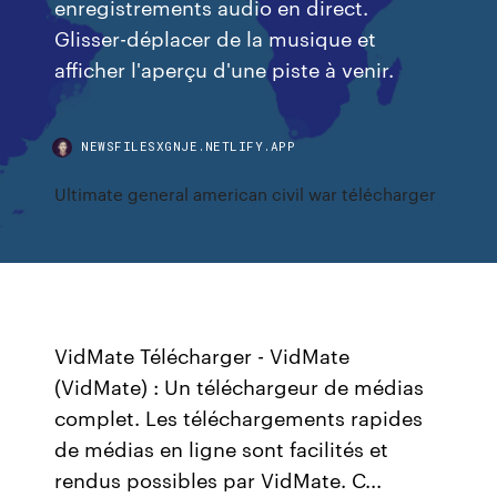
enregistrements audio en direct.
Glisser-déplacer de la musique et
afficher l'aperçu d'une piste à venir.
NEWSFILESXGNJE.NETLIFY.APP
Ultimate general american civil war télécharger
VidMate Télécharger - VidMate
(VidMate) : Un téléchargeur de médias
complet. Les téléchargements rapides
de médias en ligne sont facilités et
rendus possibles par VidMate. C...