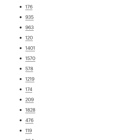
176
935
963
120
1401
1570
578
1219
174
209
1828
476
119