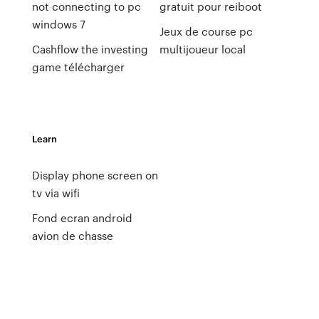
not connecting to pc
gratuit pour reiboot
windows 7
Jeux de course pc
Cashflow the investing
multijoueur local
game télécharger
Learn
Display phone screen on
tv via wifi
Fond ecran android
avion de chasse