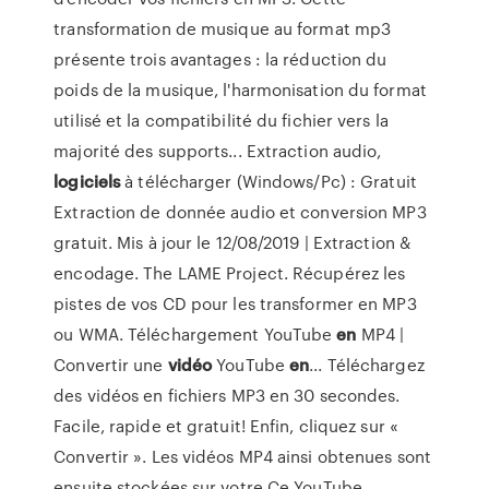
transformation de musique au format mp3
présente trois avantages : la réduction du
poids de la musique, l'harmonisation du format
utilisé et la compatibilité du fichier vers la
majorité des supports... Extraction audio,
logiciels
à télécharger (Windows/Pc) : Gratuit
Extraction de donnée audio et conversion MP3
gratuit. Mis à jour le 12/08/2019 | Extraction &
encodage. The LAME Project. Récupérez les
pistes de vos CD pour les transformer en MP3
ou WMA. Téléchargement YouTube
en
MP4 |
Convertir une
vidéo
YouTube
en
... Téléchargez
des vidéos en fichiers MP3 en 30 secondes.
Facile, rapide et gratuit! Enfin, cliquez sur «
Convertir ». Les vidéos MP4 ainsi obtenues sont
ensuite stockées sur votre Ce YouTube