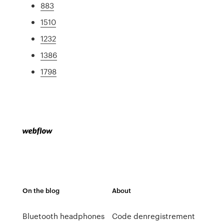
883
1510
1232
1386
1798
On the blog
About
Bluetooth headphones
Code denregistrement